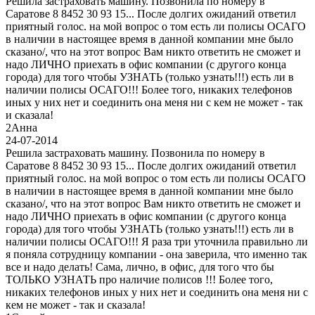
Решила застраховать машину. Позвонила по номеру в
Саратове 8 8452 30 93 15... После долгих ожиданий ответил
приятный голос. на мой вопрос о том есть ли полисы ОСАГО
в наличии в настоящее время в данной компании мне было
сказано/, что на этот вопрос Вам никто ответить не сможет и
надо ЛИЧНО приехать в офис компании (с другого конца
города) для того чтобы УЗНАТЬ (только узнать!!!) есть ли в
наличии полисы ОСАГО!!! Более того, никаких телефонов
иных у них нет и соединить она меня ни с кем не может - так
и сказала!
2
Анна
24-07-2014
Решила застраховать машину. Позвонила по номеру в
Саратове 8 8452 30 93 15... После долгих ожиданий ответил
приятный голос. на мой вопрос о том есть ли полисы ОСАГО
в наличии в настоящее время в данной компании мне было
сказано/, что на этот вопрос Вам никто ответить не сможет и
надо ЛИЧНО приехать в офис компании (с другого конца
города) для того чтобы УЗНАТЬ (только узнать!!!) есть ли в
наличии полисы ОСАГО!!! Я раза три уточнила правильно ли
я поняла сотрудницу компании - она заверила, что именно так
все и надо делать! Сама, лично, в офис, для того что бы
ТОЛЬКО УЗНАТЬ про наличие полисов !!! Более того,
никаких телефонов иных у них нет и соединить она меня ни с
кем не может - так и сказала!