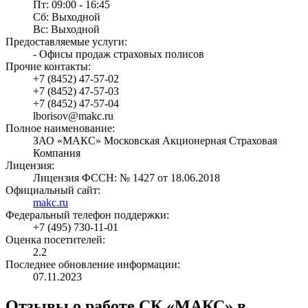
Пт: 09:00 - 16:45
Сб: Выходной
Вс: Выходной
Предоставляемые услуги:
- Офисы продаж страховых полисов
Прочие контакты:
+7 (8452) 47-57-02
+7 (8452) 47-57-03
+7 (8452) 47-57-04
lborisov@makc.ru
Полное наименование:
ЗАО «МАКС» Московская Акционерная Страховая
Компания
Лицензия:
Лицензия ФССН: № 1427 от 18.06.2018
Официальный сайт:
makc.ru
Федеральный телефон поддержки:
+7 (495) 730-11-01
Оценка посетителей:
2.2
Последнее обновление информации:
07.11.2023
Отзывы о работе СК «МАКС» в