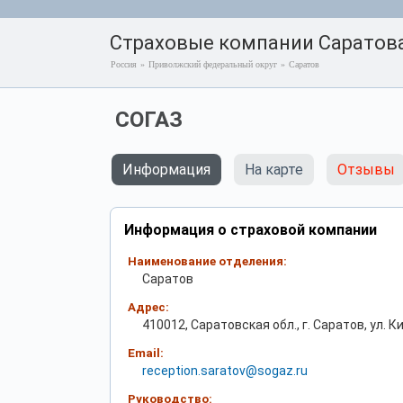
Страховые компании Саратов
Россия
»
Приволжский федеральный округ
»
Саратов
СОГАЗ
Информация
На карте
Отзывы
Информация о страховой компании
Наименование отделения:
Саратов
Адрес:
410012, Саратовская обл., г. Саратов, ул. Ки
Email:
reception.saratov@sogaz.ru
Руководство: