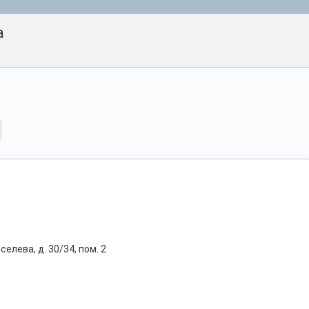
а
селева, д. 30/34, пом. 2