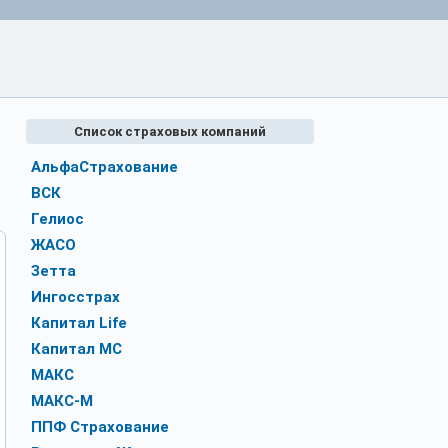
Список страховых компаний
АльфаСтрахование
ВСК
Гелиос
ЖАСО
Зетта
Ингосстрах
Капитал Life
Капитал МС
МАКС
МАКС-М
ППФ Страхование