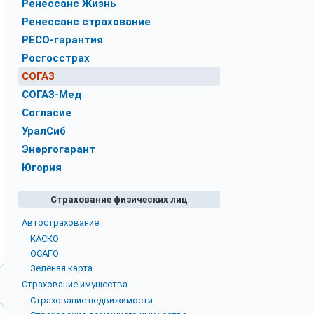
Ренессанс Жизнь
Ренессанс страхование
РЕСО-гарантия
Росгосстрах
СОГАЗ
СОГАЗ-Мед
Согласие
УралСиб
Энергогарант
Югория
Страхование физических лиц
Автострахование
КАСКО
ОСАГО
Зеленая карта
Страхование имущества
Страхование недвижимости