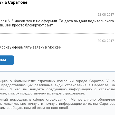
З» в Саратове
22-08-2017
лся 6, 5 часов так и не оформил. То дата выдачи водительского
ин. Они просто блокируют сайт.
20-03-2017
 Москву оформлять заявку в Москве
ывы
цию о большинстве страховых компаний города Саратов. У на
 предоставляющих различные виды страхования в Саратове, ка
иятий. У нас вы найдете следующую информацию о страховы
ния, список предоставляемых видов страхования.
ежный помощник в сфере страхования. Мы регулярно обновляе
ть максимально точную и полную информацию жителям Саратова
сим сообщить нам об этом на наш email.