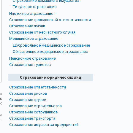
Страхование домашнего имущества
Титульное страхование
Ипотечное страхование
Страхование гражданской ответственности
Страхование жизни
Страхование от несчастного случая
Медицинское страхование
Добровольное медицинское страхование
Обязательное медицинское страхование
Пенсионное страхование
Страхование туристов
Страхование юридических лиц
Страхование ответственности
с
Страхование рисков
к
Страхование грузов
х
Страхование строительства
Страхование сотрудников
м
Страхование транспорта
.
Страхование имущества предприятий