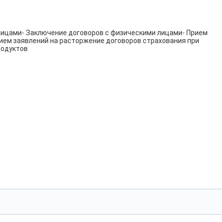
лицами- Заключение договоров с физическими лицами- Прием
рием заявлений на расторжение договоров страхования при
родуктов