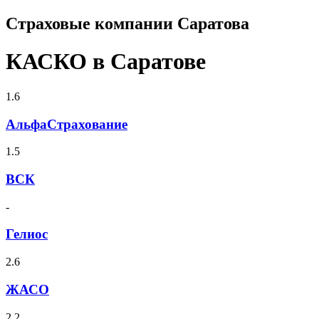
Страховые компании Саратова
КАСКО в Саратове
1.6
АльфаСтрахование
1.5
ВСК
-
Гелиос
2.6
ЖАСО
2.2