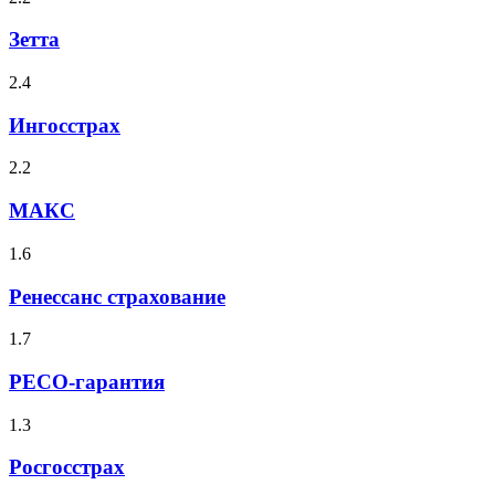
Зетта
2.4
Ингосстрах
2.2
МАКС
1.6
Ренессанс страхование
1.7
РЕСО-гарантия
1.3
Росгосстрах