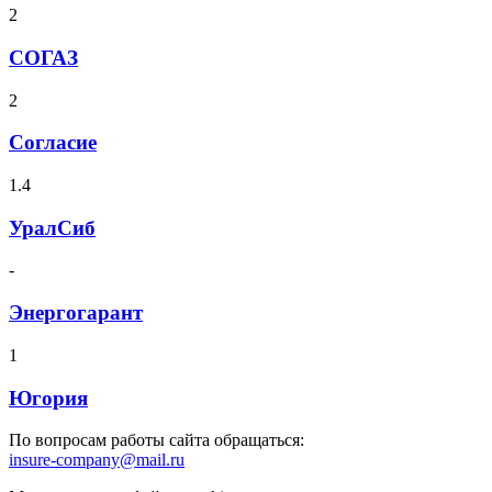
2
СОГАЗ
2
Согласие
1.4
УралСиб
-
Энергогарант
1
Югория
По вопросам работы сайта обращаться:
insure-company@mail.ru